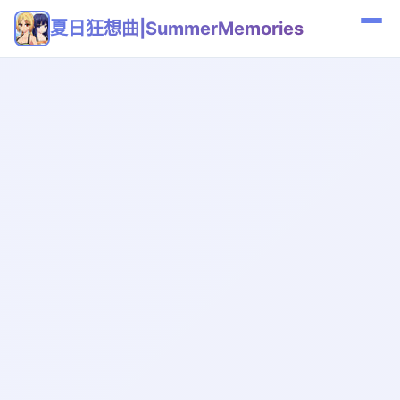
夏日狂想曲|SummerMemories