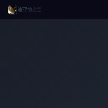
迪亚纳之宝