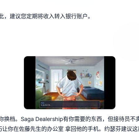
此，建议您定期将收入转入银行账户。
档。Saga Dealership有你需要的东西，但接待
让你在佐藤先生的办公室 拿回他的手机。约瑟芬建议这款踏