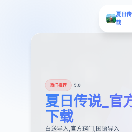
夏日传
载
热门推荐
5.0
夏日传说_官
下载
白送导入,官方窍门,国语导入