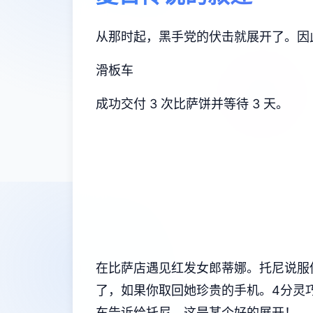
从那时起，黑手党的伏击就展开了。因
滑板车
成功交付 3 次比萨饼并等待 3 天。
在比萨店遇见红发女郎蒂娜。托尼说服你换
了，如果你取回她珍贵的手机。4分灵巧
车告诉给托尼，这是某个好的展开！