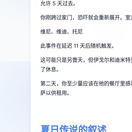
允许 5 天过去。
你刚跨过家门，恐吓就会重新展开。室
维尼、维迪、托尼
此事件在延迟 11 天后随机触发。
这可能只是另壹天，但伊戈尔和迪米特
了休息。
第二天，你至少量应该在他的餐厅里感谢
萨以供租用。
夏日传说的叙述