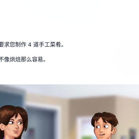
求您制作 4 道手工菜肴。
不像烘焙那么容易。