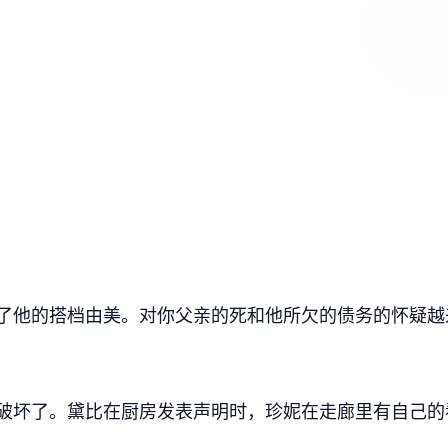
了他的搭档由美。对你父亲的死和他所欠的债务的怀疑越
破坏了。黛比在厨房发表声明时，珍妮在走廊里有自己的