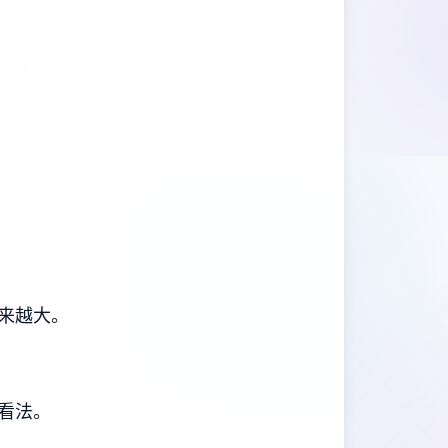
来越大。
看法。