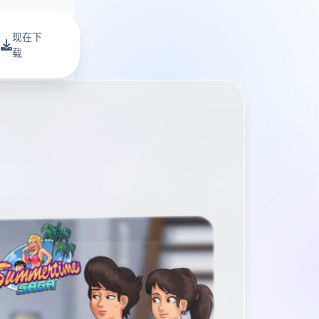
现在下
载