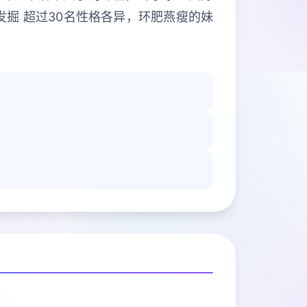
发掘 超过30名性格各异，环肥燕瘦的妹