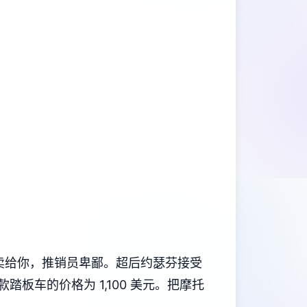
员不卖给你，推销员卑鄙。超后约瑟芬接受
板车的价格为 1,100 美元。把摩托