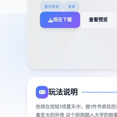
夏日传说
安卓
现在下载
查看预览
玩法说明
你将在短短1项夏天中，做1件件疯狂的
着宏大的外债 这个刚刚踏入大学的倒