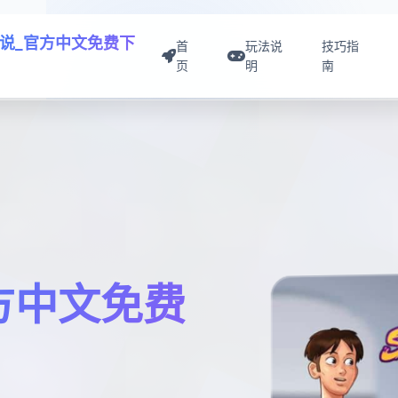
说_官方中文免费下
首
玩法说
技巧指
页
明
南
方中文免费