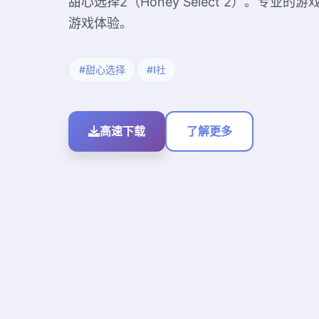
甜心选择2（Honey Select 2）。专业
游戏体验。
#甜心选择
#I社
高速下载
了解更多