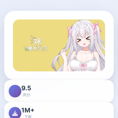
9.5
评分
1M+
下载