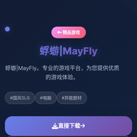
🔑 精品游戏
蜉蝣|MayFly
蜉蝣|MayFly。专业的游戏平台，为您提供优质
的游戏体验。
#国风SLG
#电脑
#异能题材
直接下载