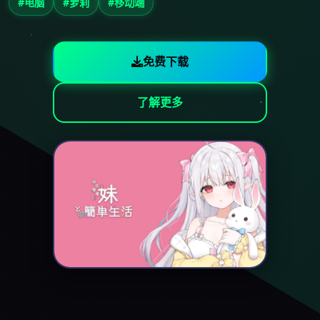
#电脑
#萝莉
#移动端
免费下载
了解更多