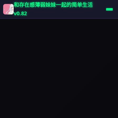
和存在感薄弱妹妹一起的简单生活
v0.82