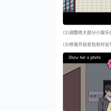
(2)调整绝大部分小娱
(3)修復开启背包有时会