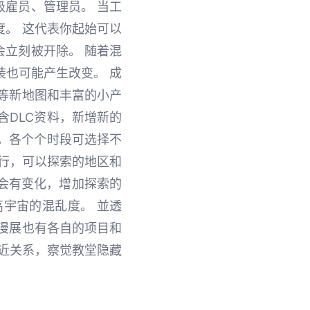
级雇员、管理员。 当工
。 这代表你起始可以
立刻被开除。 随着混
装也可能产生改变。 成
等新地图和丰富的小产
含DLC资料，新增新的
段，各个个时段可选择不
进行，可以探索的地区和
会有变化，增加探索的
宇宙的混乱度。 並透
漫展也有各自的项目和
拉近关系，察觉教堂隐藏