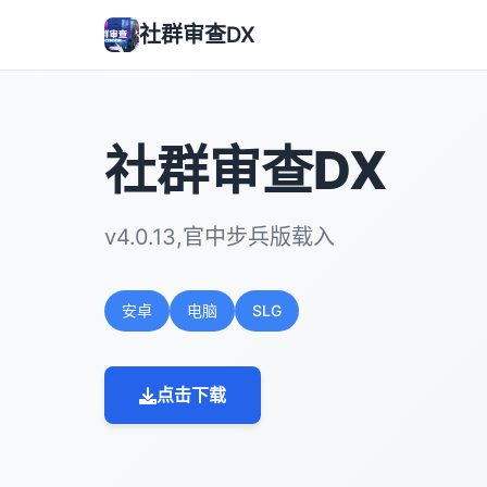
社群审查DX
社群审查DX
v4.0.13,官中步兵版载入
安卓
电脑
SLG
点击下载