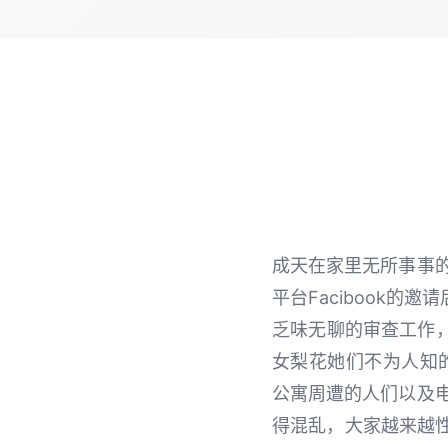
成天在家里无所事事
平台Facibook的
乏味无聊的审查工作
女梨花她们不为人知
公寓周遭的人们以及
得混乱，大家越来越性