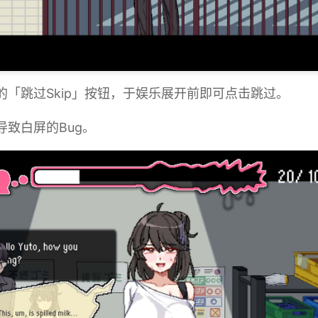
乐的「跳过Skip」按钮，于娱乐展开前即可点击跳过。
导致白屏的Bug。