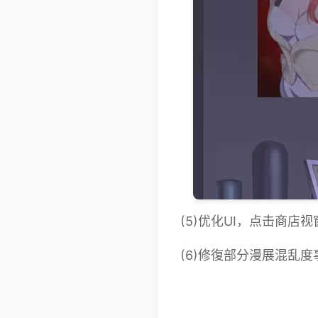
(5)优化UI，点击商店
(6)修復部分漫展混乱度