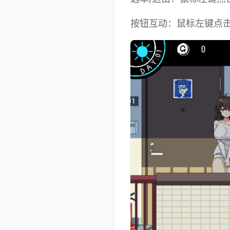
按钮互动：鼠标左键点