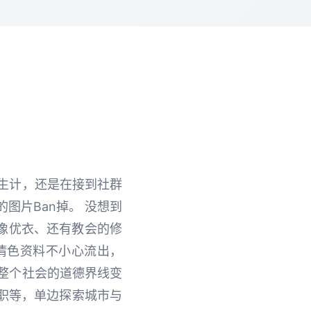
生计，还是在接到社群
图片Ban掉。 没想到
像优衣、还有教会的修
情色资料不小心流出，
整个社会的道德界线变
升职等，单边探索城市与