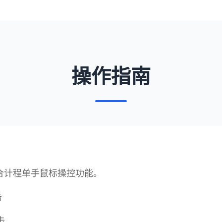
操作指南
加合计程单手鼠标操控功能。
击
击