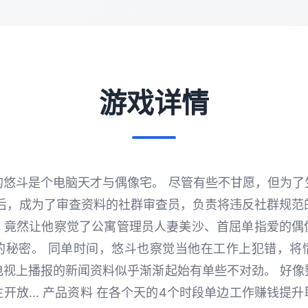
游戏详情
的悠斗是个电脑天才与偶像宅。 尽管有些不甘愿，但为了
邀请后，成为了审查资料的社群审查员，负责将违反社群规范的
，竟然让他察觉了公寓管理员人妻美沙、首屈单指爱的偶
的秘密。 同单时间，悠斗也察觉当他在工作上犯错，将
电视上播报的新闻资料似乎渐渐起始有单些不对劲。 好像
开放… 产品资料 在各个天的4个时段单边工作赚钱提