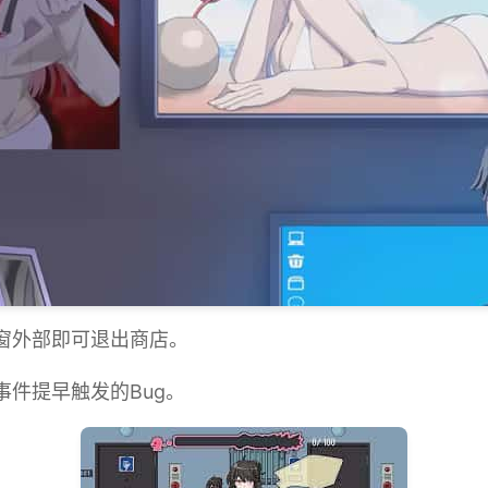
视窗外部即可退出商店。
事件提早触发的Bug。