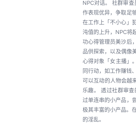
NPC对话。 社群审
作表现优异，争取足
在工作上「不小心」
沌值的上升，NPC将
功心得管理员美沙后
品供探索，以及偶像美
心得对象「女主播」。
同行动，如工作赚钱、
可以互动的人物会越
乐趣。 透过社群审
过单连串的小产品，
极其丰富的小产品。在
的淫乱。