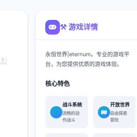
⚒️ 游戏详情
永恒世界|eternum。专业的游戏平
m
台，为您提供优质的游戏体验。
的游戏平
核心特色
验。
战斗系统
开放世界
900K
流畅的动
自由探索
玩家
作战斗
冒险