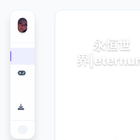
📬 热门推荐
永恒世
界|eternu
永恒世界|eternum。专业
台，为您提供优质的游戏体
9.4
2.3M
评分
下载