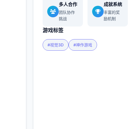
多人合作
成就系统
更多
团队协作
丰富的奖
挑战
励机制
游戏标签
#视觉3D
#神作游戏