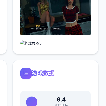
游戏数据
9.4
平均评分