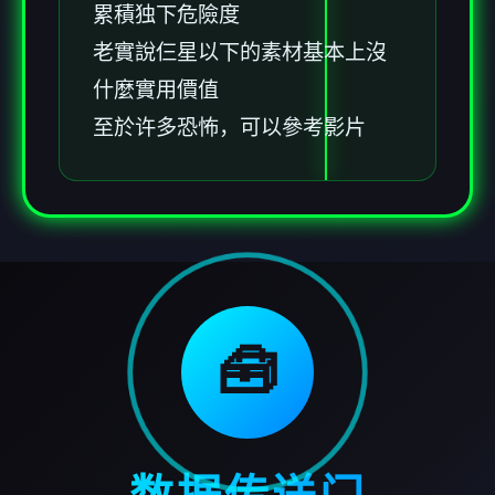
累積独下危險度
老實說仨星以下的素材基本上沒
什麼實用價值
至於许多恐怖，可以參考影片
🧰