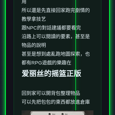
用
所以還是先直接回家跑完劇情的
教學拿技艺
跟NPC的對話建議都要看完
沿路上可以閱讀的要素，甚至是
物品的說明
甚至是想到處亂跑地圖探索，也
都有RPG遊戲的樂趣在
爱丽丝的摇篮正版
回到家可以開背包整理物品
可以先把包包的東西都放進倉庫