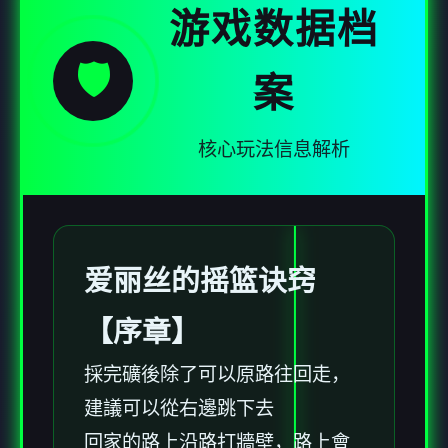
游戏数据档
🛡️
案
核心玩法信息解析
爱丽丝的摇篮诀窍
【序章】
採完礦後除了可以原路往回走，
建議可以從右邊跳下去
回家的路上沿路打牆壁，路上會