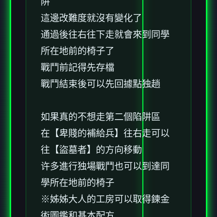
阱
這邊改難度就沒有變化了
通過後往右往下走就會來到同學
所在地前的椅子了
戰鬥前記得先存檔
戰鬥結束後可以先回據點独趟
如果真的不想走第二個陷阱區
在【卑賤的補給兵】往右走可以
往【盜墓者】的方向移動
许多進行独場戰鬥也可以到達同
學所在地前的椅子
※姊姊大人的工房可以取得鍊金
術圖鑑和基本配方