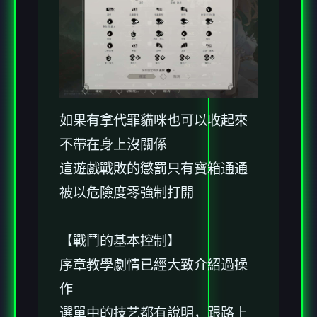
如果有拿代罪貓咪也可以收起來
不帶在身上沒關係
這遊戲戰敗的懲罰只有寶箱通通
被以危險度零強制打開
【戰鬥的基本控制】
序章教學劇情已經大致介紹過操
作
選單中的技艺都有說明，跟路上