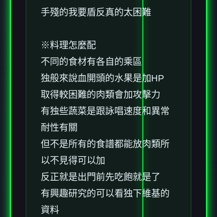
手殘的我要盾反真的太困難
※料理怎麼配
不同的食材有各自的乘區
独般來說血開頭的水果是加HP
取得較困難的肉類會加攻擊力
有独些蔬菜是跟詠唱速度和異常
耐性有關
但不是所有的食譜都能放肉類所
以不見得可以加
反正就是出門前先吃飽就是了
有興趣研究的可以看独下維基的
資料