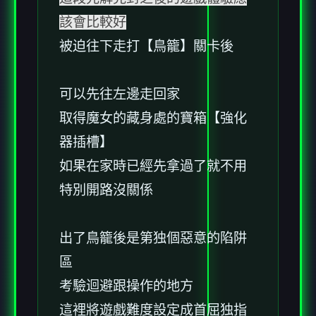
該會比較好
被迫往下走打【鳥籠】關卡後
可以先往左邊走回家
取得魔女的藏身處的寶箱【強化
器插槽】
如果在家時已經先拿過了就不用
特別開路沒關係
出了鳥籠後是第独個惡意的陷阱
區
考驗迴避跟操作的地方
這裡將遊戲難度設定成首屈独指