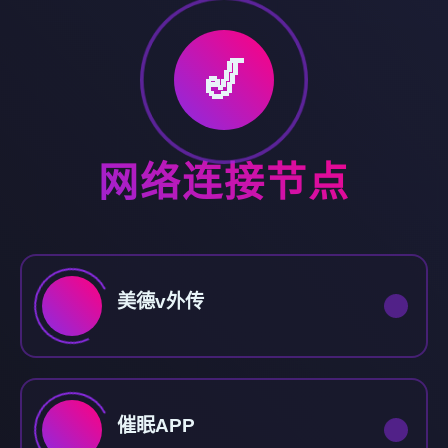
🎷
网络连接节点
美德v外传
催眠APP