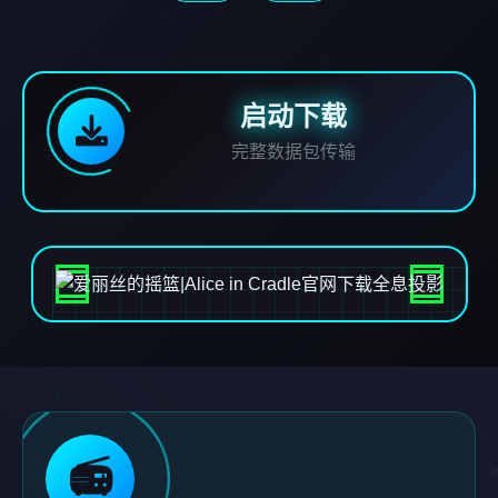
启动下载
完整数据包传输
📻