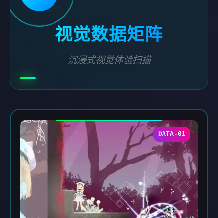
视觉数据矩阵
沉浸式视觉体验扫描
DATA-01