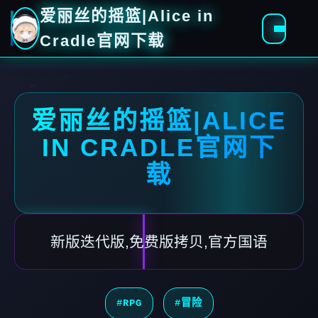
爱丽丝的摇篮|Alice in
Cradle官网下载
爱丽丝的摇篮|ALICE
IN CRADLE官网下
载
新版迭代版,免费版拷贝,官方国语
#RPG
#冒险