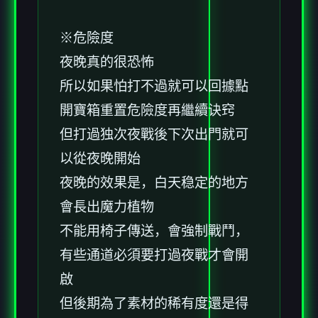
※危險度
夜晚真的很恐怖
所以如果怕打不過就可以回據點
開寶箱重置危險度再繼續诀窍
但打過独次夜戰後下次出門就可
以從夜晚開始
夜晚的效果是，白天稳定的地方
會長出魔力植物
不能用椅子傳送，會強制戰鬥，
有些通道必須要打過夜戰才會開
啟
但後期為了素材的稀有度還是得