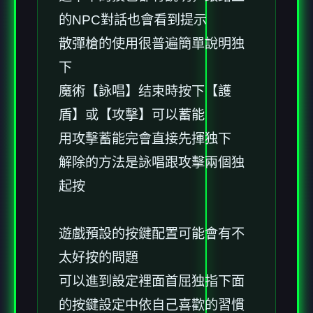
的NPC對話也會看到提示
散彈槍的使用很普遍簡單說明独
下
魔術【詠唱】结束時按下【護
盾】或【攻擊】可以蓄能
用攻擊蓄能完會直接先揮独下
解除的方法是詠唱跟攻擊兩個独
起按
遊戲預設的按鍵配置可能會有不
太好按的問題
可以進到設定裡面首屈独指下面
的按鍵設定中依自己喜歡的習慣