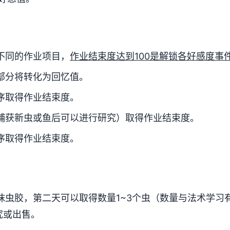
不同的作业项目，
作业结束度达到100是解锁各好感度事
部分将转化为回忆值。
序取得作业结束度。
捕获新虫或鱼后可以进行研究）取得作业结束度。
序取得作业结束度。
抹虫胶，第二天可以取得数量1~3个虫（数量与法术学习
究或出售。