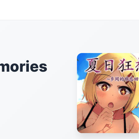
ories