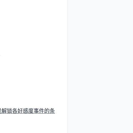
。
是解锁各好感度事件的条