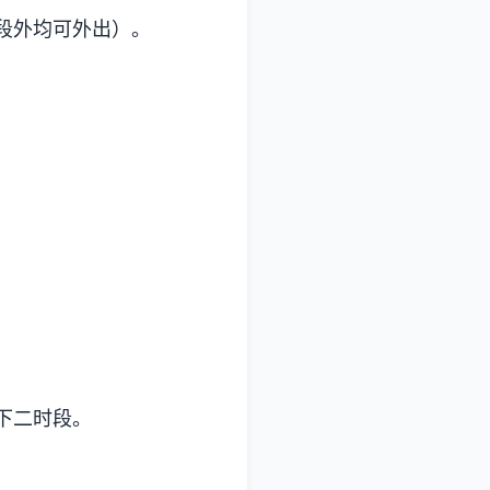
段外均可外出）。
下二时段。