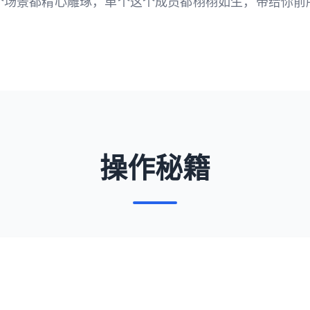
个场景都精心雕琢，单个这个成员都栩栩如生，带给你前
操作秘籍