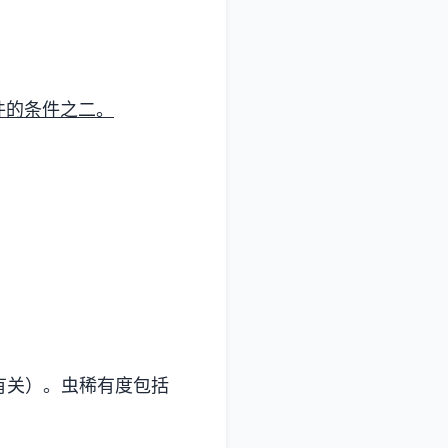
件的条件之二。
有关）。虫稀有度包括