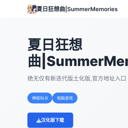
夏日狂想曲|SummerMemories
夏日狂想
曲|SummerMem
绝无仅有新迭代版土化版,官方地址入口
神级SLG
电脑游戏
汉化版下载