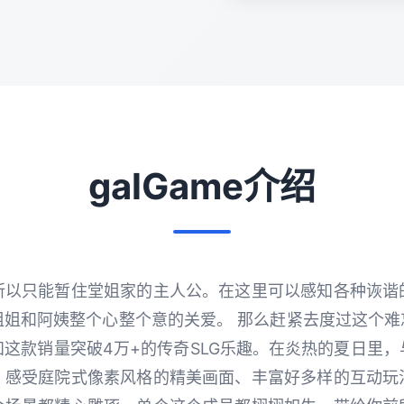
galGame介绍
所以只能暂住堂姐家的主人公。在这里可以感知各种诙谐
姐和阿姨整个心整个意的关爱。 那么赶紧去度过这个难
这款销量突破4万+的传奇SLG乐趣。在炎热的夏日里
，感受庭院式像素风格的精美画面、丰富好多样的互动玩