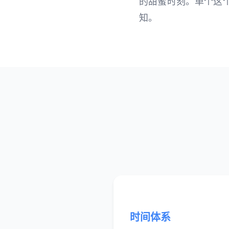
的甜蜜时刻。单个这
知。
时间体系