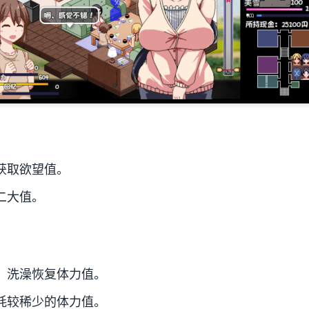
获取欲望值。
二大值。
、洗澡恢复体力值。
耗较稀少的体力值。