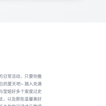
的日常活动，只要你撒
忘的夏天吧~ 踏入充满
，与堂姐好多个家度过史
法，以及那些温馨美好