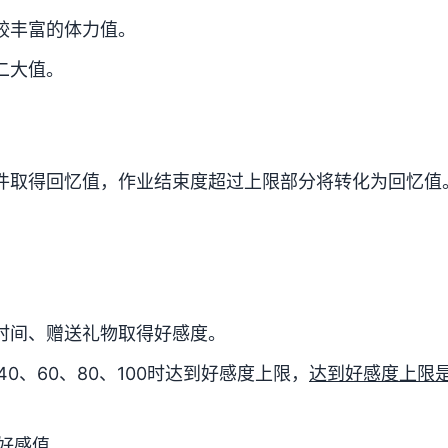
较丰富的体力值。
二大值。
件取得回忆值，作业结束度超过上限部分将转化为回忆值
。
时间、赠送礼物取得好感度。
0、60、80、100时达到好感度上限，
达到好感度上限
好感值。