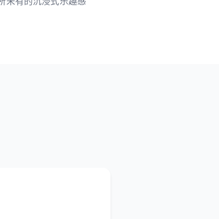
所未有的沉浸式乐趣感