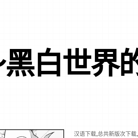
～黑白世界
汉语下载,总共新版次下载