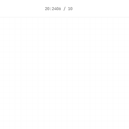
20:24
06 / 10