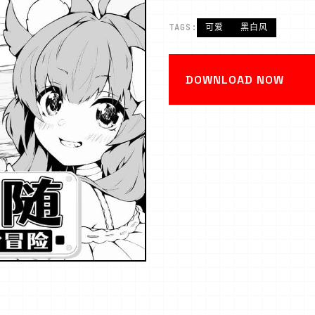
TAGS:
可爱
黑白风
DOWNLOAD NOW