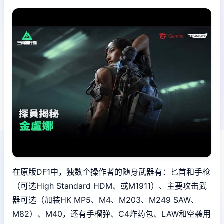
在原版DF1中，独数个操作者的随身武器有：匕首和手枪
（可选High Standard HDM、或M1911）、主要攻击武
器可选（加装HK MP5、M4、M203、M249 SAW、
M82）、M40，还有手榴弹、C4炸药包、LAW和空袭用