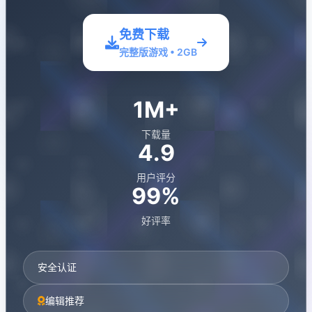
免费下载
完整版游戏 • 2GB
1M+
下载量
4.9
用户评分
99%
好评率
安全认证
编辑推荐