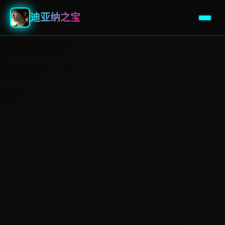
迪亚纳之宝